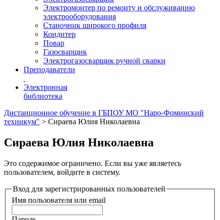
Электромонтер по ремонту и обслуживанию
электрооборудования
Станочник широкого профиля
Кондитер
Повар
Газосварщик
Электрогазосварщик ручной сварки
Преподаватели
Электронная
библиотека
Дистанционное обучение в ГБПОУ МО "Наро-Фоминский
техникум"
>
Сираева Юлия Николаевна
Сираева Юлия Николаевна
Это содержимое ограничено. Если вы уже являетесь
пользователем, войдите в систему.
Вход для зарегистрированных пользователей
Имя пользователя или email
Пароль