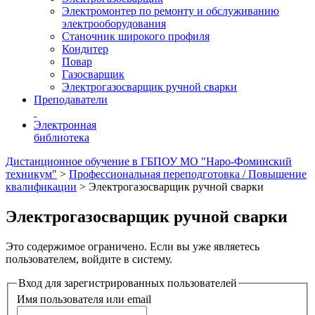
Электромонтер по ремонту и обслуживанию
электрооборудования
Станочник широкого профиля
Кондитер
Повар
Газосварщик
Электрогазосварщик ручной сварки
Преподаватели
Электронная
библиотека
Дистанционное обучение в ГБПОУ МО "Наро-Фоминский
техникум"
>
Профессиональная переподготовка / Повышение
квалификации
>
Электрогазосварщик ручной сварки
Электрогазосварщик ручной сварки
Это содержимое ограничено. Если вы уже являетесь
пользователем, войдите в систему.
Вход для зарегистрированных пользователей
Имя пользователя или email