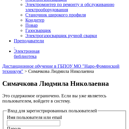
Электромонтер по ремонту и обслуживанию
электрооборудования
Станочник широкого профиля
Кондитер
Повар
Газосварщик
Электрогазосварщик ручной сварки
Преподаватели
Электронная
библиотека
Дистанционное обучение в ГБПОУ МО "Наро-Фоминский
техникум"
>
Симачкова Людмила Николаевна
Симачкова Людмила Николаевна
Это содержимое ограничено. Если вы уже являетесь
пользователем, войдите в систему.
Вход для зарегистрированных пользователей
Имя пользователя или email
Пароль