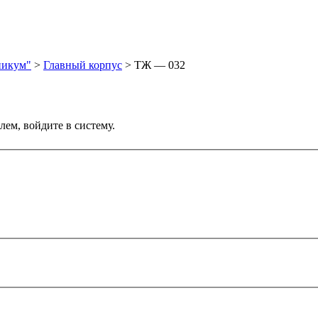
никум"
>
Главный корпус
>
ТЖ — 032
лем, войдите в систему.