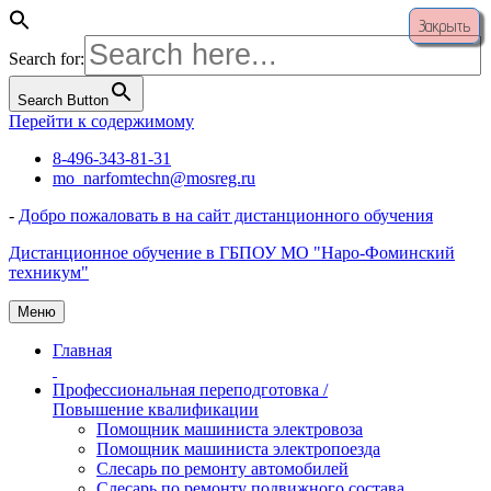
Закрыть
Search for:
Search Button
Перейти к содержимому
8-496-343-81-31
mo_narfomtechn@mosreg.ru
-
Добро пожаловать в на сайт дистанционного обучения
Дистанционное обучение в ГБПОУ МО "Наро-Фоминский
техникум"
Меню
Главная
Профессиональная переподготовка /
Повышение квалификации
Помощник машиниста электровоза
Помощник машиниста электропоезда
Слесарь по ремонту автомобилей
Слесарь по ремонту подвижного состава