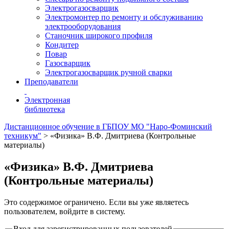
Электрогазосварщик
Электромонтер по ремонту и обслуживанию
электрооборудования
Станочник широкого профиля
Кондитер
Повар
Газосварщик
Электрогазосварщик ручной сварки
Преподаватели
Электронная
библиотека
Дистанционное обучение в ГБПОУ МО "Наро-Фоминский
техникум"
>
«Физика» В.Ф. Дмитриева (Контрольные
материалы)
«Физика» В.Ф. Дмитриева
(Контрольные материалы)
Это содержимое ограничено. Если вы уже являетесь
пользователем, войдите в систему.
Вход для зарегистрированных пользователей