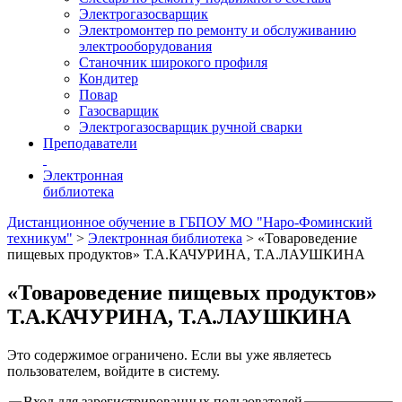
Электрогазосварщик
Электромонтер по ремонту и обслуживанию
электрооборудования
Станочник широкого профиля
Кондитер
Повар
Газосварщик
Электрогазосварщик ручной сварки
Преподаватели
Электронная
библиотека
Дистанционное обучение в ГБПОУ МО "Наро-Фоминский
техникум"
>
Электронная библиотека
>
«Товароведение
пищевых продуктов» Т.А.КАЧУРИНА, Т.А.ЛАУШКИНА
«Товароведение пищевых продуктов»
Т.А.КАЧУРИНА, Т.А.ЛАУШКИНА
Это содержимое ограничено. Если вы уже являетесь
пользователем, войдите в систему.
Вход для зарегистрированных пользователей