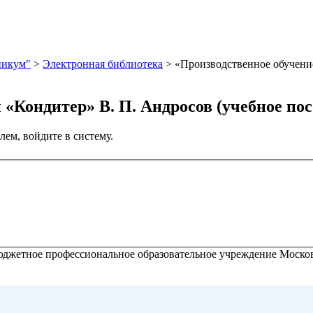
никум"
>
Электронная библиотека
>
«Производственное обучение
«Кондитер» В. П. Андросов (учебное посо
лем, войдите в систему.
жетное профессиональное образовательное учреждение Москов