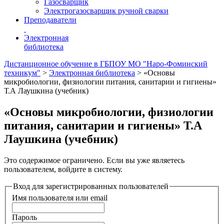
Газосварщик
Электрогазосварщик ручной сварки
Преподаватели
Электронная
библиотека
Дистанционное обучение в ГБПОУ МО "Наро-Фоминский
техникум"
>
Электронная библиотека
>
«Основы
микробиологии, физиологии питания, санитарии и гигиены»
Т.А Лаушкина (учебник)
«Основы микробиологии, физиологии
питания, санитарии и гигиены» Т.А
Лаушкина (учебник)
Это содержимое ограничено. Если вы уже являетесь
пользователем, войдите в систему.
Вход для зарегистрированных пользователей
Имя пользователя или email
Пароль