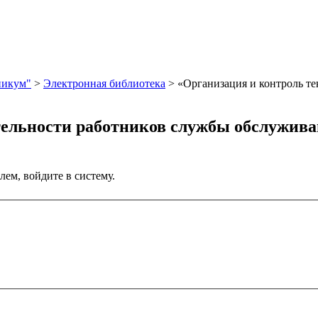
никум"
>
Электронная библиотека
>
«Организация и контроль т
тельности работников службы обслужива
лем, войдите в систему.