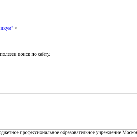
никум"
>
олезен поиск по сайту.
жетное профессиональное образовательное учреждение Москов