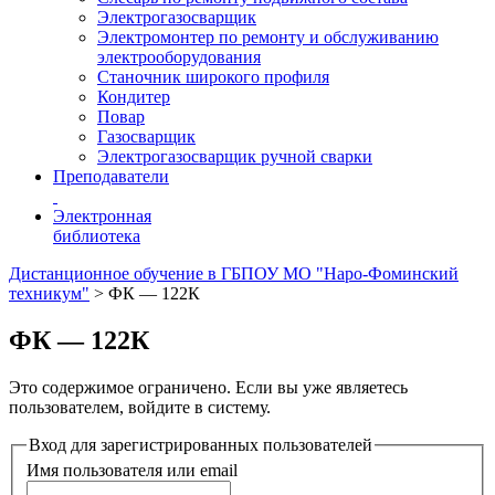
Электрогазосварщик
Электромонтер по ремонту и обслуживанию
электрооборудования
Станочник широкого профиля
Кондитер
Повар
Газосварщик
Электрогазосварщик ручной сварки
Преподаватели
Электронная
библиотека
Дистанционное обучение в ГБПОУ МО "Наро-Фоминский
техникум"
>
ФК — 122К
ФК — 122К
Это содержимое ограничено. Если вы уже являетесь
пользователем, войдите в систему.
Вход для зарегистрированных пользователей
Имя пользователя или email