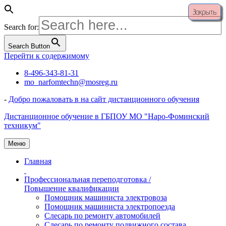
Закрыть
Search for:
Search Button
Перейти к содержимому
8-496-343-81-31
mo_narfomtechn@mosreg.ru
-
Добро пожаловать в на сайт дистанционного обучения
Дистанционное обучение в ГБПОУ МО "Наро-Фоминский
техникум"
Меню
Главная
Профессиональная переподготовка /
Повышение квалификации
Помощник машиниста электровоза
Помощник машиниста электропоезда
Слесарь по ремонту автомобилей
Слесарь по ремонту подвижного состава