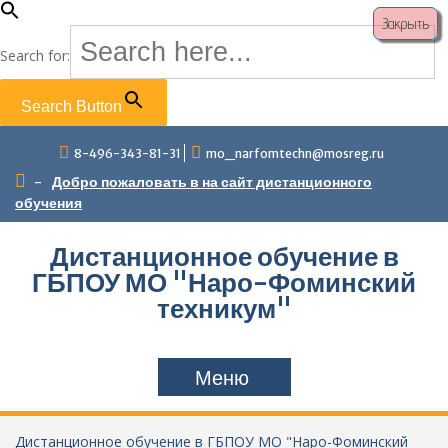
Закрыть
Search for:
Search Button
Перейти
8-496-343-81-31
mo_narfomtechn@mosreg.ru
к
содержимому
-
Добро пожаловать в на сайт дистанционного
обучения
Дистанционное обучение в
ГБПОУ МО "Наро-Фоминский
техникум"
Меню
Дистанционное обучение в ГБПОУ МО "Наро-Фоминский