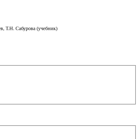
в, Т.Н. Сабурова (учебник)